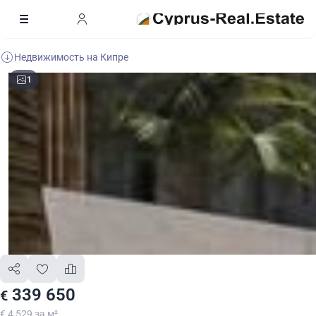
Недвижимость на Кипре
1
339 650
€
€ 4 529 за м²