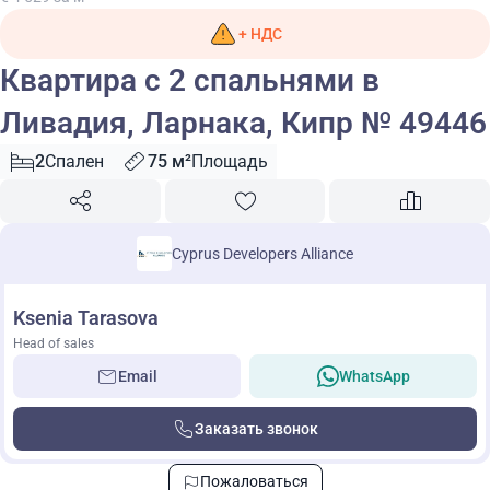
+ НДС
Квартира с 2 спальнями в
Ливадия, Ларнака, Кипр № 49446
2
Спален
75 м²
Площадь
Cyprus Developers Alliance
Ksenia Tarasova
Head of sales
Email
WhatsApp
Заказать звонок
Пожаловаться