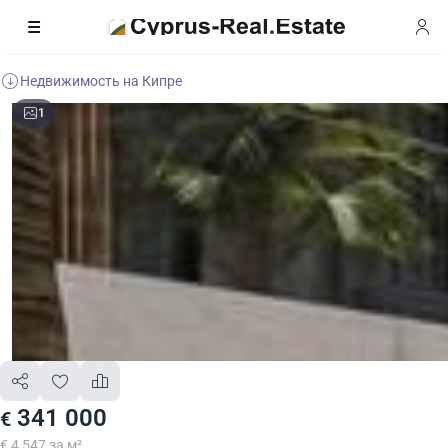
Недвижимость на Кипре
1
341 000
€
€ 4 547 за м²