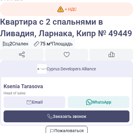
+ НДС
Квартира с 2 спальнями в
Ливадия, Ларнака, Кипр № 49449
2
Спален
75 м²
Площадь
Cyprus Developers Alliance
Ksenia Tarasova
Head of sales
Email
WhatsApp
Заказать звонок
Пожаловаться