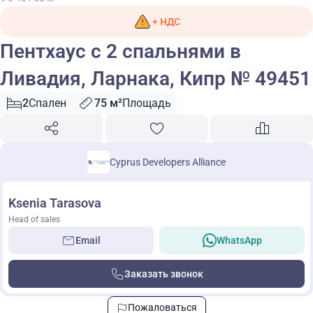
+ НДС
Пентхаус с 2 спальнями в
Ливадия, Ларнака, Кипр № 49451
2
Спален
75 м²
Площадь
Cyprus Developers Alliance
Ksenia Tarasova
Head of sales
Email
WhatsApp
Заказать звонок
Пожаловаться