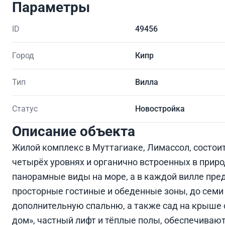
Параметры
ID
49456
Город
Кипр
Тип
Вилла
Статус
Новостройка
Описание объекта
Жилой комплекс в Муттагиаке, Лимассол, состои
четырёх уровнях и органично встроенных в при
панорамные виды на море, а в каждой вилле пр
просторные гостиные и обеденные зоны, до семи
дополнительную спальню, а также сад на крыше 
дом», частный лифт и тёплые полы, обеспечиваю