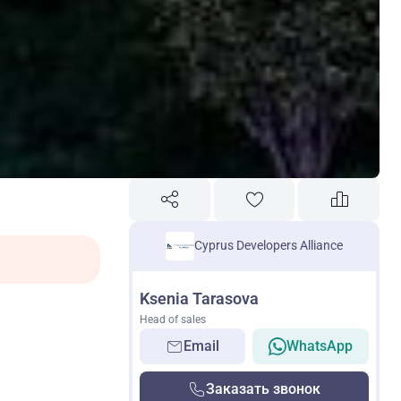
Cyprus Developers Alliance
Ksenia Tarasova
Head of sales
Email
WhatsApp
Заказать звонок