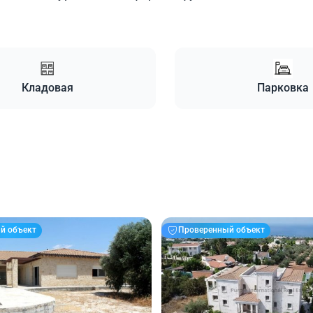
Кладовая
Парковка
й объект
Проверенный объект