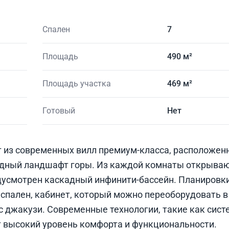
Спален
7
Площадь
490 м²
Площадь участка
469 м²
Готовый
Нет
т из современных вилл премиум-класса, расположен
родный ландшафт горы. Из каждой комнаты открыва
едусмотрен каскадный инфинити-бассейн. Планиров
 спален, кабинет, который можно переоборудовать в
с джакузи. Современные технологии, такие как сис
т высокий уровень комфорта и функциональности.