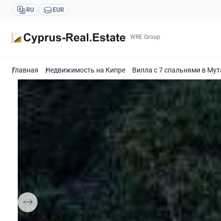
RU
EUR
WRE Group
Главная
Недвижимость на Кипре
Вилла с 7 спальнями в Му