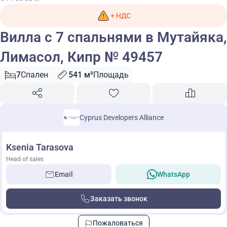
+ НДС
Вилла с 7 спальнями в Мутайяка,
Лимасол, Кипр № 49457
7
Спален
541 м²
Площадь
Cyprus Developers Alliance
Ksenia Tarasova
Head of sales
Email
WhatsApp
Заказать звонок
Пожаловаться