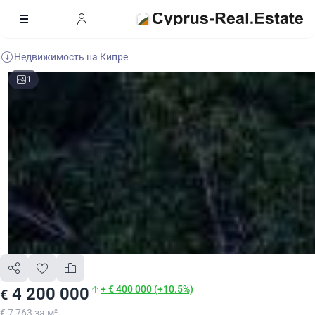
Недвижимость на Кипре
1
+ € 400 000 (+10.5%)
4 200 000
€
€ 7 763 за м²