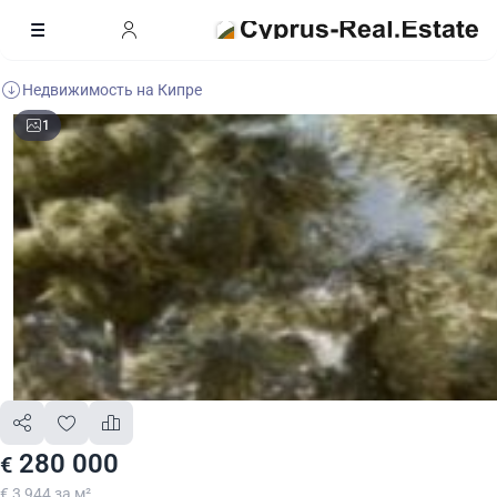
Недвижимость на Кипре
1
280 000
€
€ 3 944 за м²