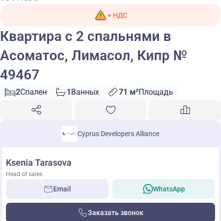
+ НДС
Квартира с 2 спальнями в
Асоматос, Лимасол, Кипр №
49467
2
Спален
1
Ванных
71 м²
Площадь
Cyprus Developers Alliance
Ksenia Tarasova
Head of sales
Email
WhatsApp
Заказать звонок