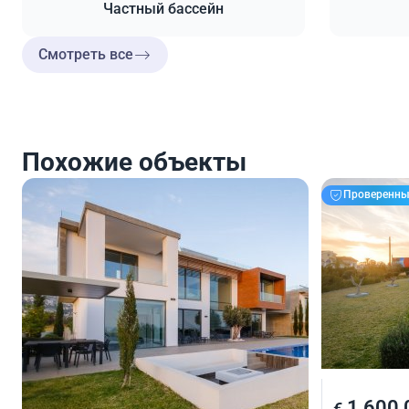
Частный бассейн
Смотреть все
Похожие объекты
Проверенны
1 500 000
1 600 
€
€