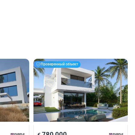
Проверенный объект
780 000
€