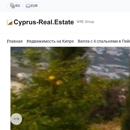
RU
EUR
WRE Group
Главная
Недвижимость на Кипре
Вилла с 4 спальнями в Пей