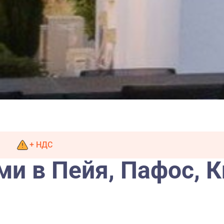
+ НДС
ми в Пейя, Пафос, 