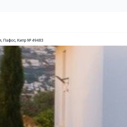
я, Пафос, Кипр № 49483