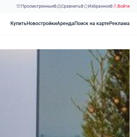
Просмотренные
0
Сравнить
0
Избранное
0
Войти
Купить
Новостройки
Аренда
Поиск на карте
Реклама