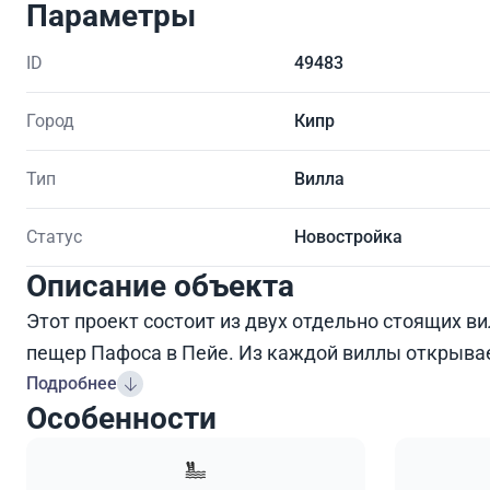
Параметры
ID
49483
Город
Кипр
Тип
Вилла
Статус
Новостройка
Описание объекта
Этот проект состоит из двух отдельно стоящих в
пещер Пафоса в Пейе. Из каждой виллы открывае
Подробнее
Особенности