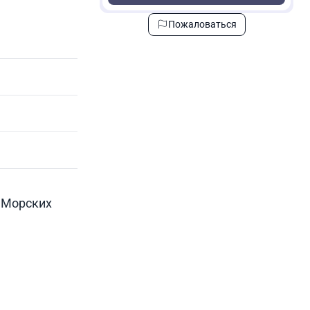
Пожаловаться
а Морских