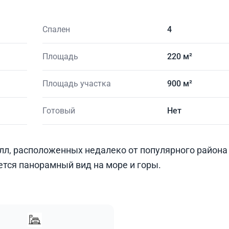
Спален
4
Площадь
220 м²
Площадь участка
900 м²
Готовый
Нет
илл, расположенных недалеко от популярного район
тся панорамный вид на море и горы.