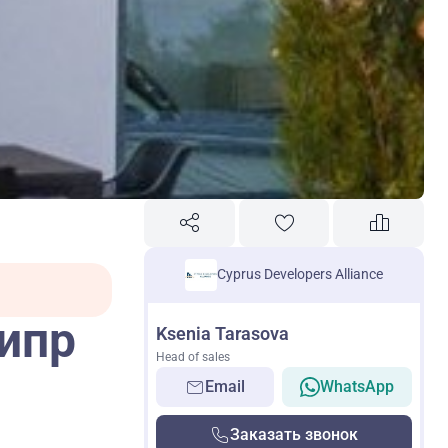
Cyprus Developers Alliance
Кипр
Ksenia Tarasova
Head of sales
Email
WhatsApp
Заказать звонок