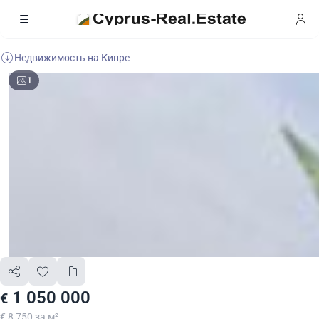
Недвижимость на Кипре
1
1 050 000
€
€ 8 750 за м²