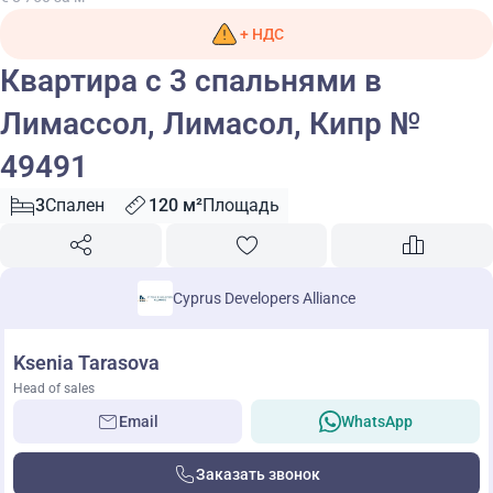
+ НДС
Квартира с 3 спальнями в
Лимассол, Лимасол, Кипр №
49491
3
Спален
120 м²
Площадь
Cyprus Developers Alliance
Ksenia Tarasova
Head of sales
Email
WhatsApp
Заказать звонок