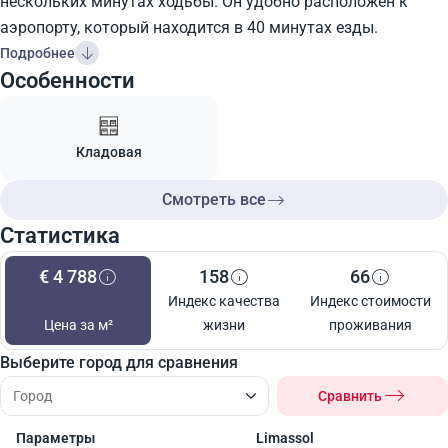
нескольких минутах ходьбы. Он удобно расположен к
аэропорту, который находится в 40 минутах езды.
Подробнее
Особенности
Кладовая
Смотреть все
Статистика
€ 4 788
158
66
Индекс качества
Индекс стоимости
Цена за м²
жизни
проживания
Выберите город для сравнения
Сравнить
Параметры
Limassol