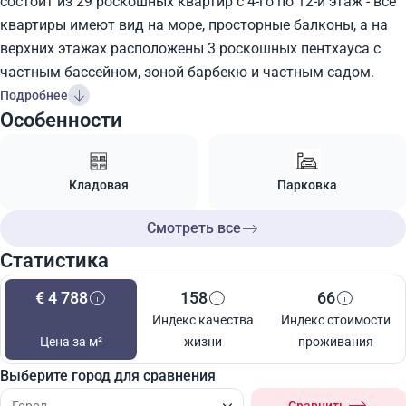
состоит из 29 роскошных квартир с 4-го по 12-й этаж - все
квартиры имеют вид на море, просторные балконы, а на
верхних этажах расположены 3 роскошных пентхауса с
частным бассейном, зоной барбекю и частным садом.
Подробнее
Особенности
Кладовая
Парковка
Смотреть все
Статистика
€ 4 788
158
66
Индекс качества
Индекс стоимости
Цена за м²
жизни
проживания
Выберите город для сравнения