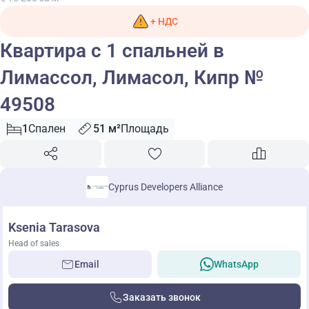
+ НДС
Квартира с 1 спальней в
Лимассол, Лимасол, Кипр №
49508
1
Спален
51 м²
Площадь
Cyprus Developers Alliance
Ksenia Tarasova
Head of sales
Email
WhatsApp
Заказать звонок