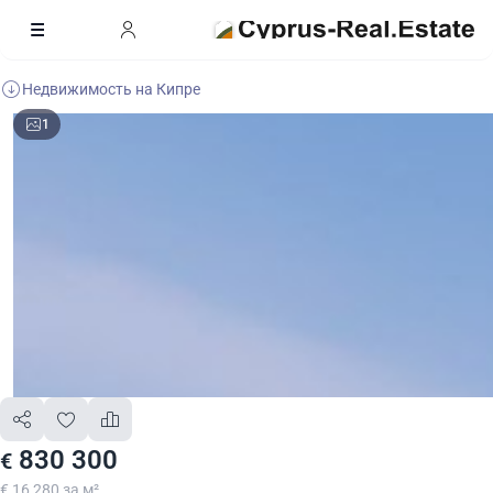
Недвижимость на Кипре
1
830 300
€
€ 16 280 за м²