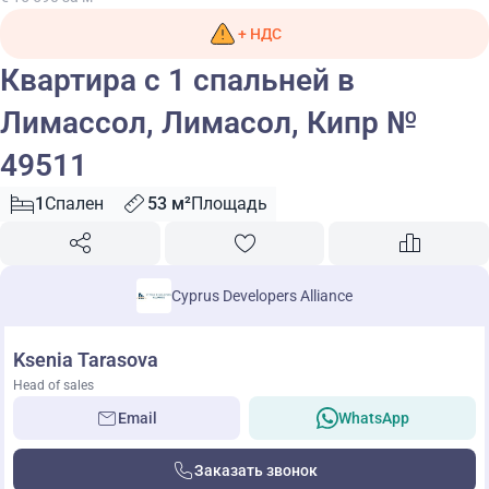
+ НДС
Квартира с 1 спальней в
Лимассол, Лимасол, Кипр №
49511
1
Спален
53 м²
Площадь
Cyprus Developers Alliance
Ksenia Tarasova
Head of sales
Email
WhatsApp
Заказать звонок