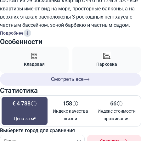
состоит из 29 роскошных квартир с 4-го по 12-й этаж - все
квартиры имеют вид на море, просторные балконы, а на
верхних этажах расположены 3 роскошных пентхауса с
частным бассейном, зоной барбекю и частным садом.
Подробнее
Особенности
Кладовая
Парковка
Смотреть все
Статистика
€ 4 788
158
66
Индекс качества
Индекс стоимости
Цена за м²
жизни
проживания
Выберите город для сравнения