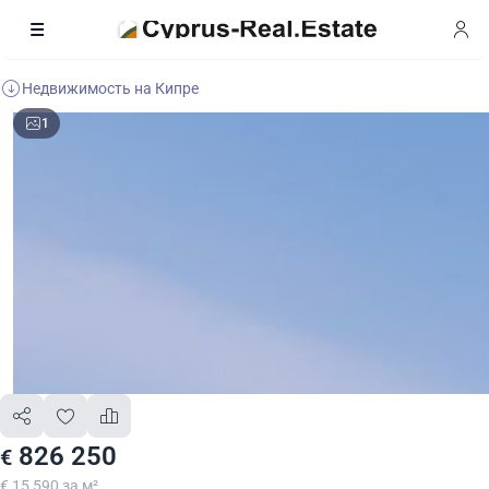
Недвижимость на Кипре
1
826 250
€
€ 15 590 за м²