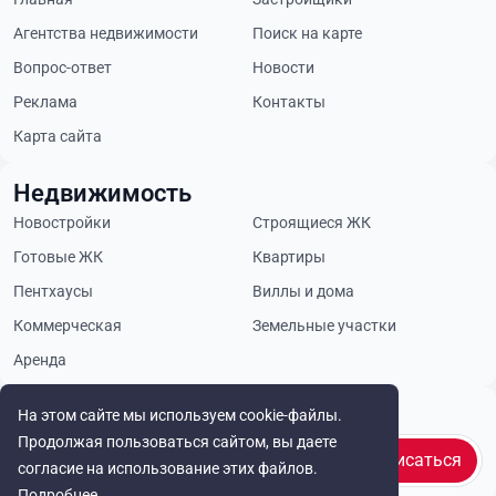
Агентства недвижимости
Поиск на карте
Вопрос-ответ
Новости
Реклама
Контакты
Карта сайта
Недвижимость
Новостройки
Строящиеся ЖК
Готовые ЖК
Квартиры
Пентхаусы
Виллы и дома
Коммерческая
Земельные участки
Аренда
Будьте в курсе
На этом сайте мы используем cookie-файлы.
Продолжая пользоваться сайтом, вы даете
Подписаться
согласие на использование этих файлов.
Подробнее