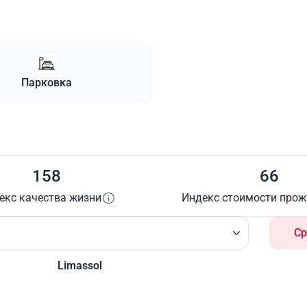
Парковка
158
66
екс качества жизни
Индекс стоимости про
Ср
Limassol