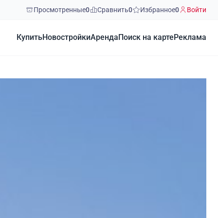
Просмотренные
0
Сравнить
0
Избранное
0
Войти
Купить
Новостройки
Аренда
Поиск на карте
Реклама