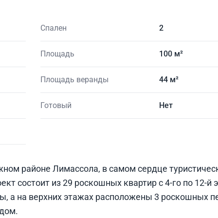
Спален
2
Площадь
100 м²
Площадь веранды
44 м²
Готовый
Нет
ном районе Лимассола, в самом сердце туристичес
кт состоит из 29 роскошных квартир с 4-го по 12-й э
ы, а на верхних этажах расположены 3 роскошных пе
дом.