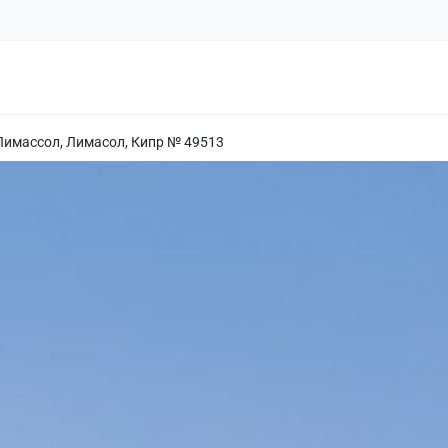
 Лимассол, Лимасол, Кипр № 49513