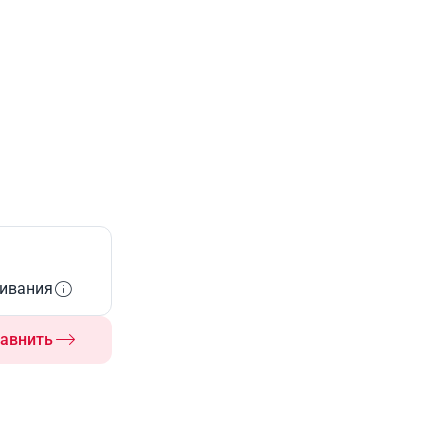
живания
авнить