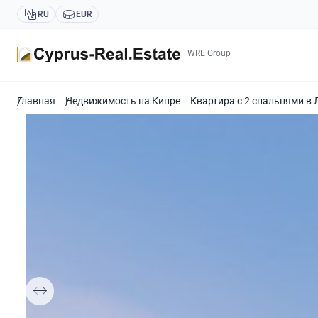
RU
EUR
WRE Group
Главная
Недвижимость на Кипре
Квартира с 2 спальнями в