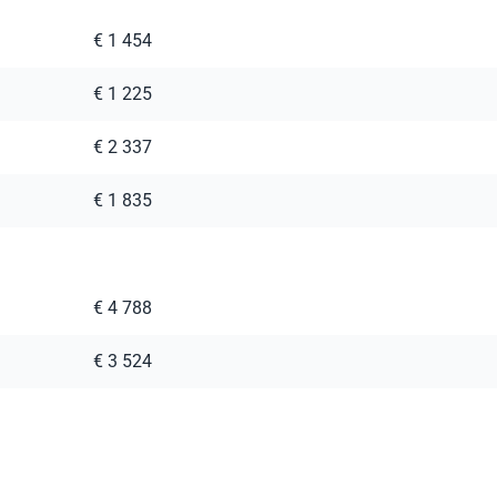
€ 1 454
€ 1 225
€ 2 337
€ 1 835
€ 4 788
€ 3 524