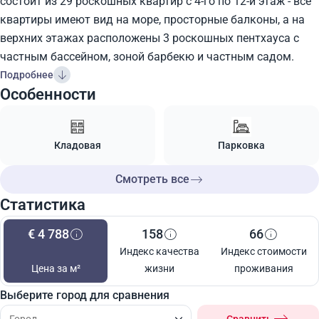
состоит из 29 роскошных квартир с 4-го по 12-й этаж - все
квартиры имеют вид на море, просторные балконы, а на
верхних этажах расположены 3 роскошных пентхауса с
частным бассейном, зоной барбекю и частным садом.
Подробнее
Особенности
Кладовая
Парковка
Смотреть все
Статистика
€ 4 788
158
66
Индекс качества
Индекс стоимости
Цена за м²
жизни
проживания
Выберите город для сравнения