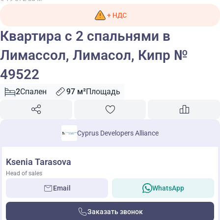
+ НДС
Квартира с 2 спальнями в
Лимассол, Лимасол, Кипр №
49522
2
Спален
97 м²
Площадь
Cyprus Developers Alliance
Ksenia Tarasova
Head of sales
Email
WhatsApp
Заказать звонок