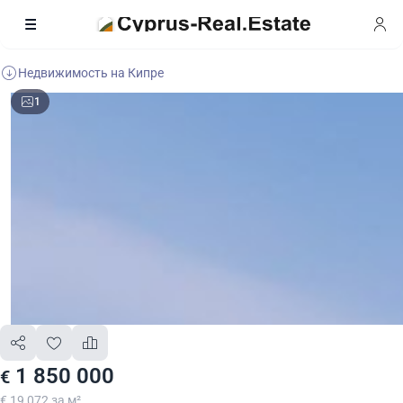
Недвижимость на Кипре
1
1 850 000
€
€ 19 072 за м²