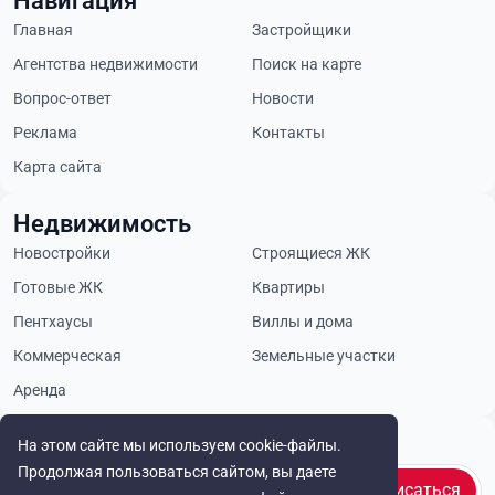
Навигация
Главная
Застройщики
Агентства недвижимости
Поиск на карте
Вопрос-ответ
Новости
Реклама
Контакты
Карта сайта
Недвижимость
Новостройки
Строящиеся ЖК
Готовые ЖК
Квартиры
Пентхаусы
Виллы и дома
Коммерческая
Земельные участки
Аренда
Будьте в курсе
На этом сайте мы используем cookie-файлы.
Продолжая пользоваться сайтом, вы даете
Подписаться