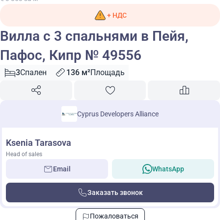
+ НДС
Вилла с 3 спальнями в Пейя,
Пафос, Кипр № 49556
3
Спален
136 м²
Площадь
Cyprus Developers Alliance
Ksenia Tarasova
Head of sales
Email
WhatsApp
Заказать звонок
Пожаловаться