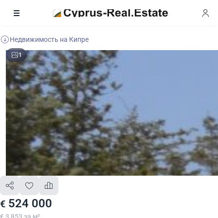
Недвижимость на Кипре
1
524 000
€
€ 3 853 за м²