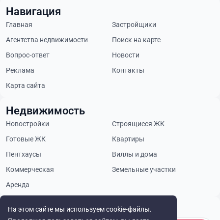
Навигация
Главная
Застройщики
Агентства недвижимости
Поиск на карте
Вопрос-ответ
Новости
Реклама
Контакты
Карта сайта
Недвижимость
Новостройки
Строящиеся ЖК
Готовые ЖК
Квартиры
Пентхаусы
Виллы и дома
Коммерческая
Земельные участки
Аренда
Будьте в курсе
На этом сайте мы используем cookie-файлы.