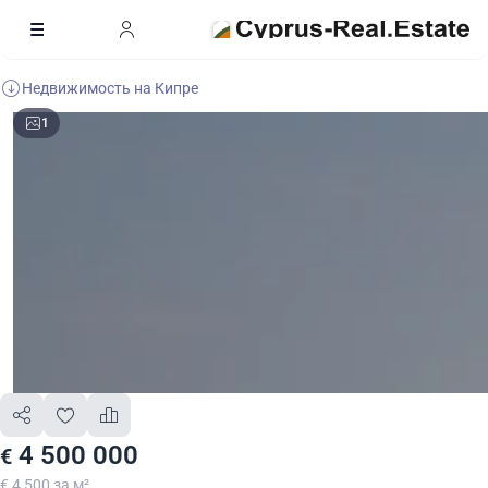
Недвижимость на Кипре
1
4 500 000
€
€ 4 500 за м²