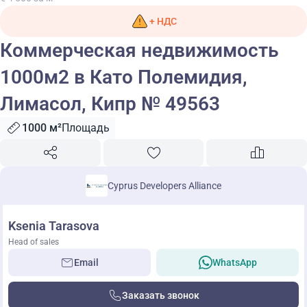
+ НДС
Коммерческая недвижимость
1000м2 в Като Полемидия,
Лимасол, Кипр № 49563
1000 м²
Площадь
Cyprus Developers Alliance
Ksenia Tarasova
Head of sales
Email
WhatsApp
Заказать звонок