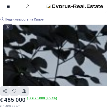
Недвижимость на Кипре
1
+ € 25 000 (+5.4%)
485 000
€
€ 4 409 за м²