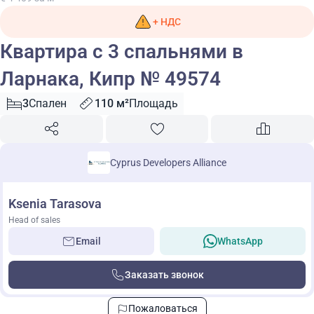
+ НДС
Квартира с 3 спальнями в
Ларнака, Кипр № 49574
3
Спален
110 м²
Площадь
Cyprus Developers Alliance
Ksenia Tarasova
Head of sales
Email
WhatsApp
Заказать звонок
Пожаловаться