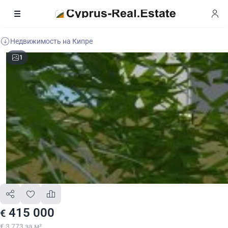
Недвижимость на Кипре
1
415 000
€
€ 3 773 за м²