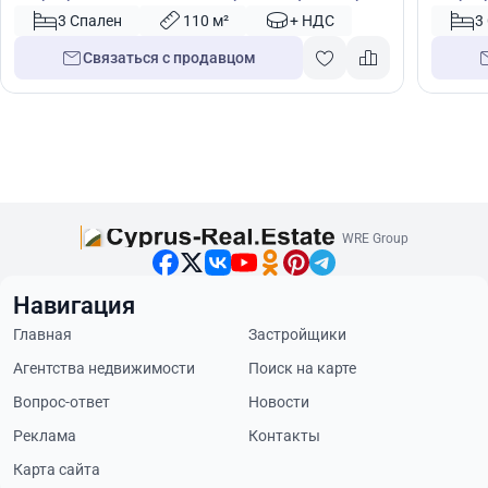
49607
49609
3 Спален
110 м²
+ НДС
3
Связаться с продавцом
WRE Group
Навигация
Главная
Застройщики
Агентства недвижимости
Поиск на карте
Вопрос-ответ
Новости
Реклама
Контакты
Карта сайта