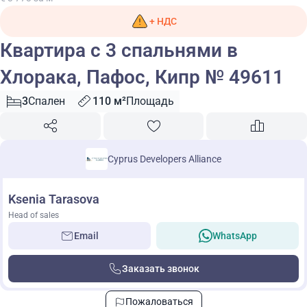
+ НДС
Квартира с 3 спальнями в
Хлорака, Пафос, Кипр № 49611
3
Спален
110 м²
Площадь
Cyprus Developers Alliance
Ksenia Tarasova
Head of sales
Email
WhatsApp
Заказать звонок
Пожаловаться