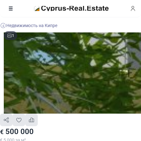
Недвижимость на Кипре
1
500 000
€
€ 5 000 за м²