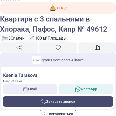
+ НДС
Квартира с 3 спальнями в
Хлорака, Пафос, Кипр № 49612
3
Спален
100 м²
Площадь
Cyprus Developers Alliance
Ksenia Tarasova
Head of sales
Email
WhatsApp
Заказать звонок
Пожаловаться