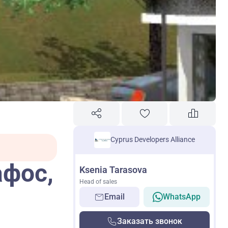
Cyprus Developers Alliance
афос,
Ksenia Tarasova
Head of sales
Email
WhatsApp
Заказать звонок