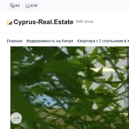
RU
EUR
WRE Group
Главная
Недвижимость на Кипре
Квартира с 2 спальнями в 