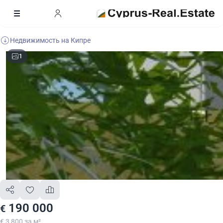
Недвижимость на Кипре
1
190 000
€
€ 3 800 за м²