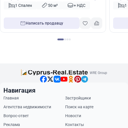
42796
1 Спален
50 м²
+ НДС
1
Написать продавцу
WRE Group
Навигация
Главная
Застройщики
Агентства недвижимости
Поиск на карте
Вопрос-ответ
Новости
Реклама
Контакты