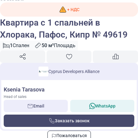
+ НДС
Квартира с 1 спальней в
Хлорака, Пафос, Кипр № 49619
1
Спален
50 м²
Площадь
Cyprus Developers Alliance
Ksenia Tarasova
Head of sales
Email
WhatsApp
Заказать звонок
Пожаловаться