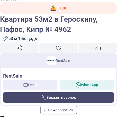
+ НДС
Квартира 53м2 в Героскипу,
Пафос, Кипр № 4962
53 м²
Площадь
RentSale
RentSale
Email
WhatsApp
Заказать звонок
Пожаловаться