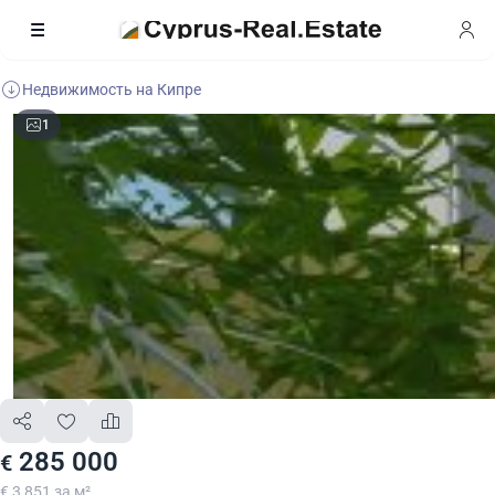
Недвижимость на Кипре
1
285 000
€
€ 3 851 за м²