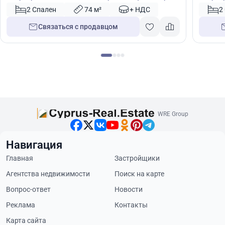
49618
49622
2 Спален
74 м²
+ НДС
2
Связаться с продавцом
WRE Group
Навигация
Главная
Застройщики
Агентства недвижимости
Поиск на карте
Вопрос-ответ
Новости
Реклама
Контакты
Карта сайта