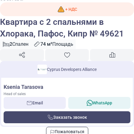
+ НДС
Квартира с 2 спальнями в
Хлорака, Пафос, Кипр № 49621
2
Спален
74 м²
Площадь
Cyprus Developers Alliance
Ksenia Tarasova
Head of sales
Email
WhatsApp
Заказать звонок
Пожаловаться