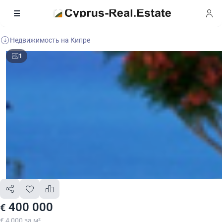
Недвижимость на Кипре
1
400 000
€
€ 4 000 за м²