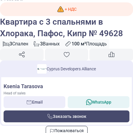
+ НДС
Квартира с 3 спальнями в
Хлорака, Пафос, Кипр № 49628
3
Спален
3
Ванных
100 м²
Площадь
Cyprus Developers Alliance
Ksenia Tarasova
Head of sales
Email
WhatsApp
Заказать звонок
Пожаловаться