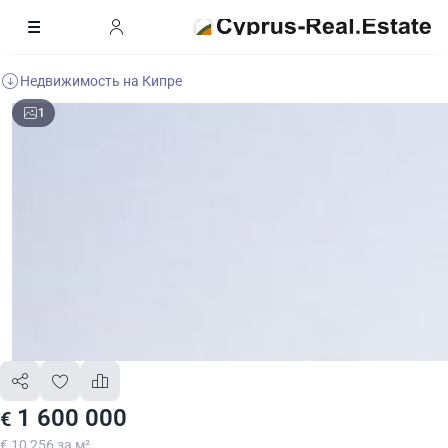
Недвижимость на Кипре
1
1 600 000
€
€ 10 256 за м²