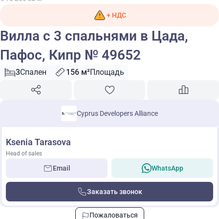
+ НДС
Вилла с 3 спальнями в Цада,
Пафос, Кипр № 49652
3
Спален
156 м²
Площадь
Cyprus Developers Alliance
Ksenia Tarasova
Head of sales
Email
WhatsApp
Заказать звонок
Пожаловаться