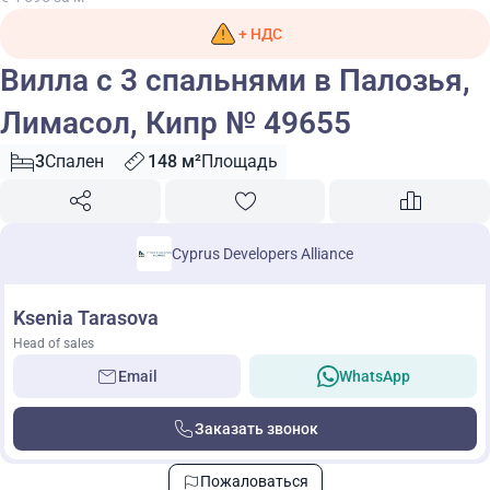
+ НДС
Вилла с 3 спальнями в Палозья,
Лимасол, Кипр № 49655
3
Спален
148 м²
Площадь
Cyprus Developers Alliance
Ksenia Tarasova
Head of sales
Email
WhatsApp
Заказать звонок
Пожаловаться