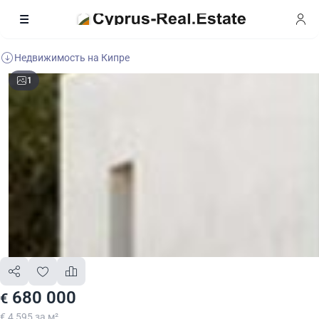
Недвижимость на Кипре
1
680 000
€
€ 4 595 за м²