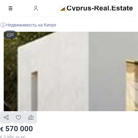
Недвижимость на Кипре
1
570 000
€
€ 3 986 за м²