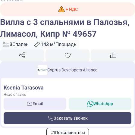
+ НДС
Вилла с 3 спальнями в Палозья,
Лимасол, Кипр № 49657
3
Спален
143 м²
Площадь
Cyprus Developers Alliance
Ksenia Tarasova
Head of sales
Email
WhatsApp
Заказать звонок
Пожаловаться