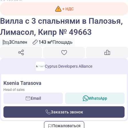
+ НДС
Вилла с 3 спальнями в Палозья,
Лимасол, Кипр № 49663
3
Спален
143 м²
Площадь
Cyprus Developers Alliance
Ksenia Tarasova
Head of sales
Email
WhatsApp
Заказать звонок
Пожаловаться