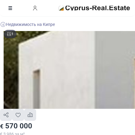
Недвижимость на Кипре
1
570 000
€
€ 3 986 за м²