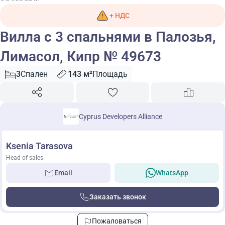
+ НДС
Вилла с 3 спальнями в Палозья,
Лимасол, Кипр № 49673
3
Спален
143 м²
Площадь
Cyprus Developers Alliance
Ksenia Tarasova
Head of sales
Email
WhatsApp
Заказать звонок
Пожаловаться