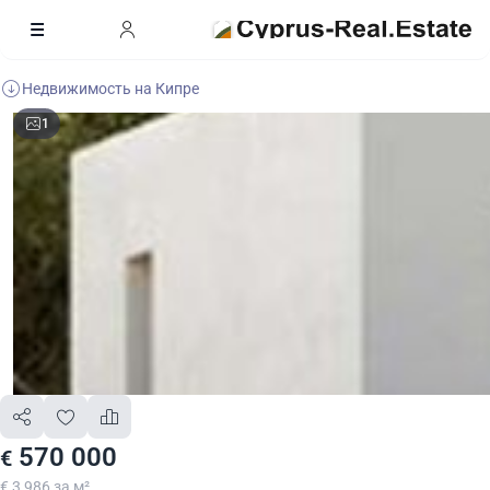
Недвижимость на Кипре
1
570 000
€
€ 3 986 за м²