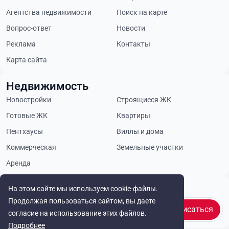
Агентства недвижимости
Поиск на карте
Вопрос-ответ
Новости
Реклама
Контакты
Карта сайта
Недвижимость
Новостройки
Строящиеся ЖК
Готовые ЖК
Квартиры
Пентхаусы
Виллы и дома
Коммерческая
Земельные участки
Аренда
Будьте в курсе
На этом сайте мы используем cookie-файлы.
Продолжая пользоваться сайтом, вы даете
Подписаться
согласие на использование этих файлов.
Подробнее