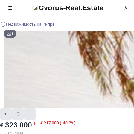
Недвижимость на Кипре
1
– € 217 000 (-40.2%)
323 000
€
€ 5 873 за м²