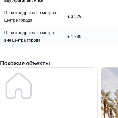
Buy Apartment Price
Цена квадратного метра в
€ 3 329
центре города
Цена квадратного метра
€ 1 780
вне центра города
Похожие объекты