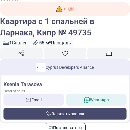
+ НДС
Квартира с 1 спальней в
Ларнака, Кипр № 49735
1
Спален
55 м²
Площадь
Cyprus Developers Alliance
Ksenia Tarasova
Head of sales
Email
WhatsApp
Заказать звонок
Пожаловаться