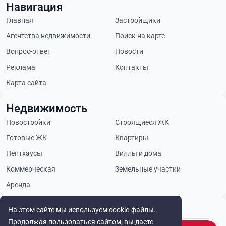
Навигация
Главная
Застройщики
Агентства недвижимости
Поиск на карте
Вопрос-ответ
Новости
Реклама
Контакты
Карта сайта
Недвижимость
Новостройки
Строящиеся ЖК
Готовые ЖК
Квартиры
Пентхаусы
Виллы и дома
Коммерческая
Земельные участки
Аренда
Будьте в курсе
На этом сайте мы используем cookie-файлы.
Продолжая пользоваться сайтом, вы даете