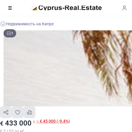
Недвижимость на Кипре
1
– € 45 000 (-9.4%)
433 000
€
€ 5 155 за м²