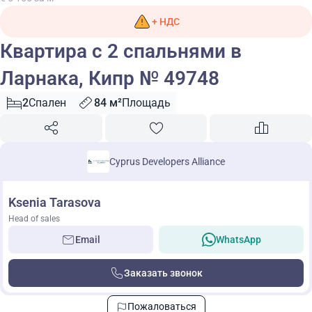
+ НДС
Квартира с 2 спальнями в
Ларнака, Кипр № 49748
2
Спален
84 м²
Площадь
Cyprus Developers Alliance
Ksenia Tarasova
Head of sales
Email
WhatsApp
Заказать звонок
Пожаловаться