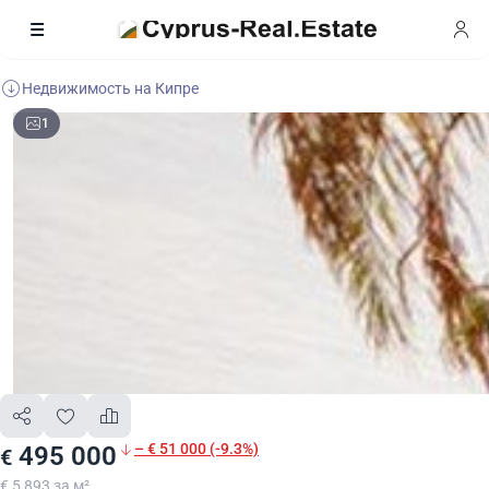
Недвижимость на Кипре
1
– € 51 000 (-9.3%)
495 000
€
€ 5 893 за м²