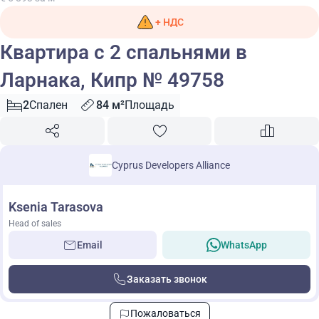
+ НДС
Квартира с 2 спальнями в
Ларнака, Кипр № 49758
2
Спален
84 м²
Площадь
Cyprus Developers Alliance
Ksenia Tarasova
Head of sales
Email
WhatsApp
Заказать звонок
Пожаловаться