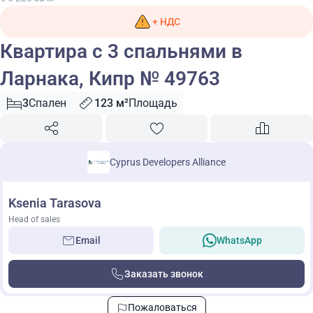
+ НДС
Квартира с 3 спальнями в
Ларнака, Кипр № 49763
3
Спален
123 м²
Площадь
Cyprus Developers Alliance
Ksenia Tarasova
Head of sales
Email
WhatsApp
Заказать звонок
Пожаловаться