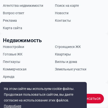
Агентства недвижимости
Поиск на карте
Вопрос-ответ
Новости
Реклама
Контакты
Карта сайта
Недвижимость
Новостройки
Строящиеся ЖК
Готовые ЖК
Квартиры
Пентхаусы
Виллы и дома
Коммерческая
Земельные участки
Аренда
Будьте в курсе
На этом сайте мы используем cookie-файлы.
Продолжая пользоваться сайтом, вы даете
Подписаться
согласие на использование этих файлов.
Подробнее