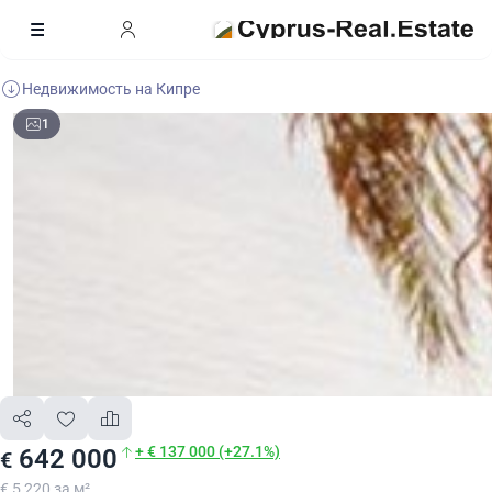
Недвижимость на Кипре
1
+ € 137 000 (+27.1%)
642 000
€
€ 5 220 за м²