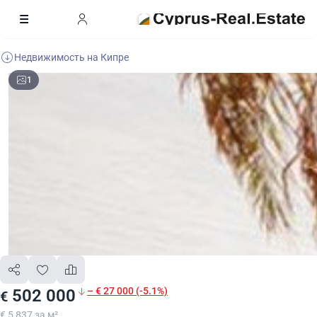
Недвижимость на Кипре
1
– € 27 000 (-5.1%)
502 000
€
€ 5 837 за м²