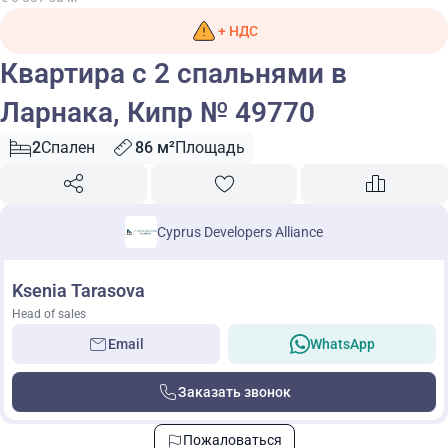
+ НДС
Квартира с 2 спальнями в
Ларнака, Кипр № 49770
2
Спален
86 м²
Площадь
Cyprus Developers Alliance
Ksenia Tarasova
Head of sales
Email
WhatsApp
Заказать звонок
Пожаловаться