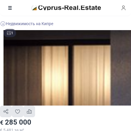
Недвижимость на Кипре
1
285 000
€
€ 5 481 за м²