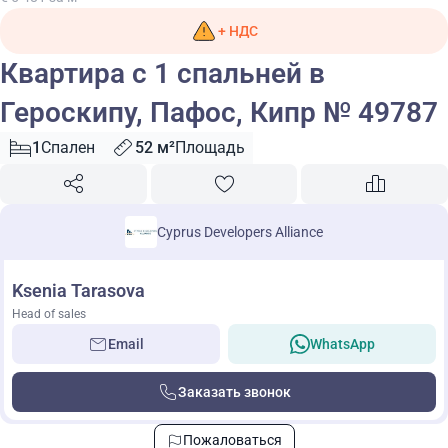
+ НДС
Квартира с 1 спальней в
Героскипу, Пафос, Кипр № 49787
1
Спален
52 м²
Площадь
Cyprus Developers Alliance
Ksenia Tarasova
Head of sales
Email
WhatsApp
Заказать звонок
Пожаловаться