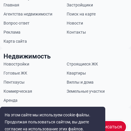
Главная
Застройщики
Агентства недвижимости
Поиск на карте
Вопрос-ответ
Новости
Реклама
Контакты
Карта сайта
Недвижимость
Новостройки
Строящиеся ЖК
Готовые ЖК
Квартиры
Пентхаусы
Виллы и дома
Коммерческая
Земельные участки
Аренда
Будьте в курсе
На этом сайте мы используем cookie-файлы.
Продолжая пользоваться сайтом, вы даете
Подписаться
согласие на использование этих файлов.