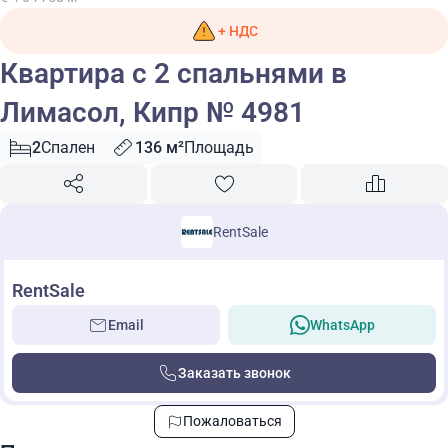
+ НДС
Квартира с 2 спальнями в
Лимасол, Кипр № 4981
2
Спален
136 м²
Площадь
RentSale
RentSale
Email
WhatsApp
Заказать звонок
Пожаловаться