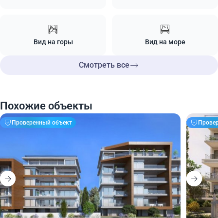
Вид на горы
Вид на море
Смотреть все
Похожие объекты
Проверенный объект
Прове