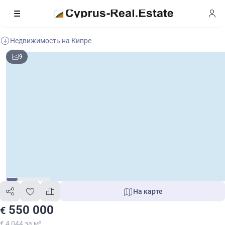
Недвижимость на Кипре
9
На карте
550 000
€
€ 4 044 за м²