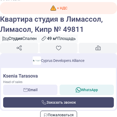
+ НДС
Квартира студия в Лимассол,
Лимасол, Кипр № 49811
Студия
Спален
49 м²
Площадь
Cyprus Developers Alliance
Ksenia Tarasova
Head of sales
Email
WhatsApp
Заказать звонок
Пожаловаться