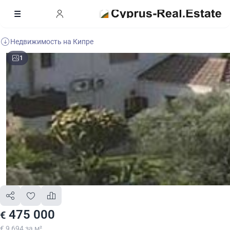
Недвижимость на Кипре
1
475 000
€
€ 9 694 за м²