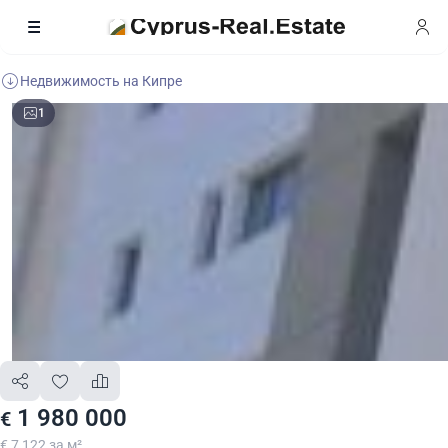
Недвижимость на Кипре
1
1 980 000
€
€ 7 122 за м²