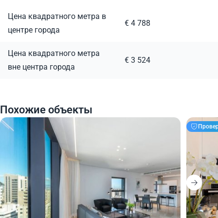
Цена квадратного метра в
€ 4 788
центре города
Цена квадратного метра
€ 3 524
вне центра города
Похожие объекты
Прове