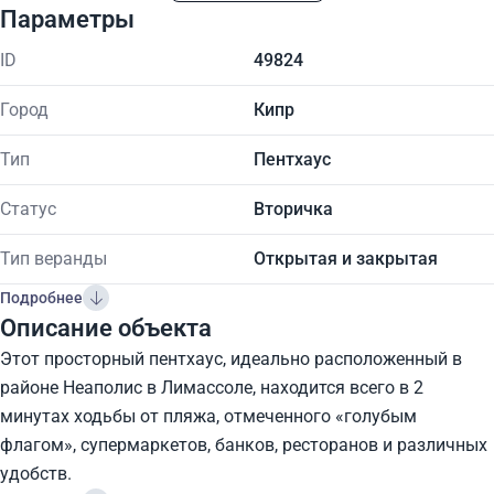
Параметры
ID
49824
Город
Кипр
Тип
Пентхаус
Статус
Вторичка
Тип веранды
Открытая и закрытая
Подробнее
Описание объекта
Этот просторный пентхаус, идеально расположенный в
районе Неаполис в Лимассоле, находится всего в 2
минутах ходьбы от пляжа, отмеченного «голубым
флагом», супермаркетов, банков, ресторанов и различных
удобств.