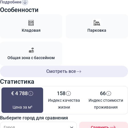
Подробнее
Особенности
Кладовая
Парковка
Общая зона с бассейном
Смотреть все
Статистика
€ 4 788
158
66
Индекс качества
Индекс стоимости
Цена за м²
жизни
проживания
Выберите город для сравнения
Сравнить