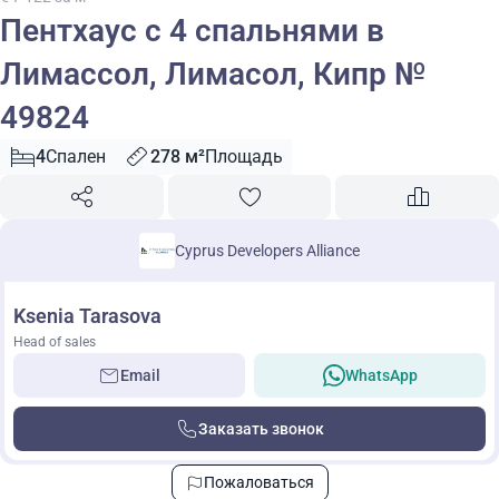
Пентхаус с 4 спальнями в
Лимассол, Лимасол, Кипр №
49824
4
Спален
278 м²
Площадь
Cyprus Developers Alliance
Ksenia Tarasova
Head of sales
Email
WhatsApp
Заказать звонок
Пожаловаться