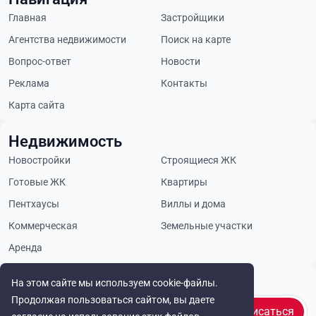
Главная
Застройщики
Агентства недвижимости
Поиск на карте
Вопрос-ответ
Новости
Реклама
Контакты
Карта сайта
Недвижимость
Новостройки
Строящиеся ЖК
Готовые ЖК
Квартиры
Пентхаусы
Виллы и дома
Коммерческая
Земельные участки
Аренда
Будьте в курсе
На этом сайте мы используем cookie-файлы.
Продолжая пользоваться сайтом, вы даете
Подписаться