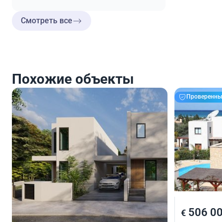
Смотреть все
Похожие объекты
Проверенны
350 000
506 0
€
€