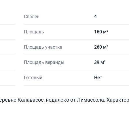
Спален
4
Площадь
160 м²
Площадь участка
260 м²
Площадь веранды
39 м²
Готовый
Нет
ревне Калавасос, недалеко от Лимассола. Характери