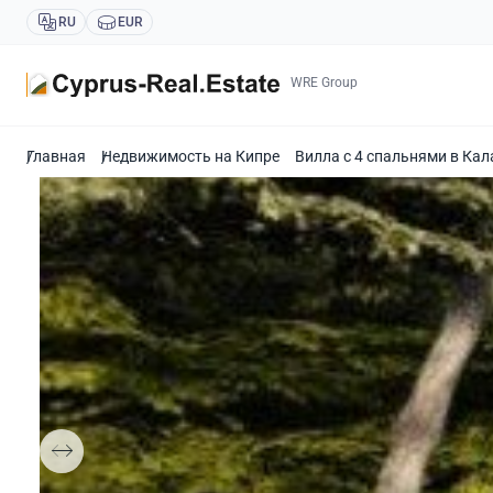
RU
EUR
WRE Group
Главная
Недвижимость на Кипре
Вилла с 4 спальнями в Кал