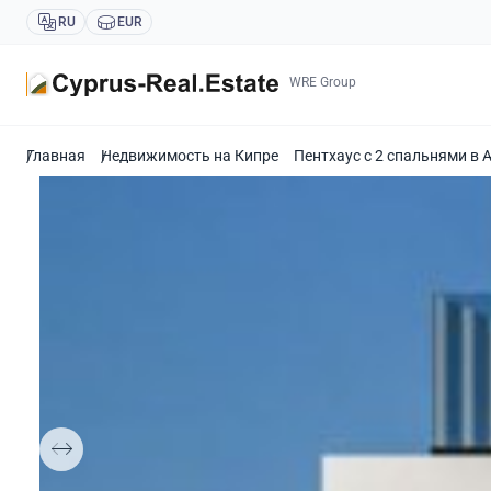
RU
EUR
WRE Group
Главная
Недвижимость на Кипре
Пентхаус с 2 спальнями в 