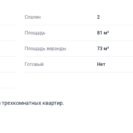
Спален
2
Площадь
81 м²
Площадь веранды
73 м²
Готовый
Нет
 и трехкомнатных квартир.