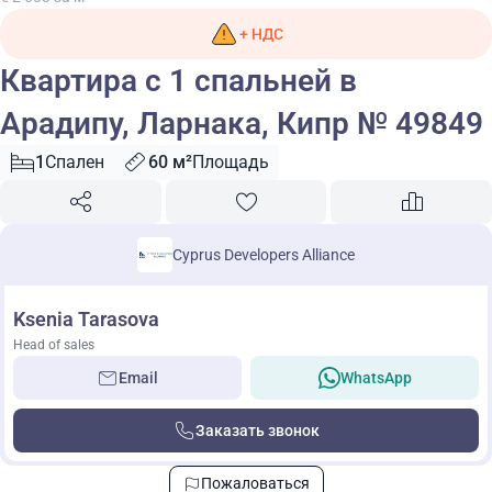
+ НДС
Квартира с 1 спальней в
Арадипу, Ларнака, Кипр № 49849
1
Спален
60 м²
Площадь
Cyprus Developers Alliance
Ksenia Tarasova
Head of sales
Email
WhatsApp
Заказать звонок
Пожаловаться