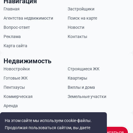
Навигация
Главная
Застройщики
Агентства недвижимости
Поиск на карте
Вопрос-ответ
Новости
Реклама
Контакты
Карта сайта
Недвижимость
Новостройки
Строящиеся ЖК
Готовые ЖК
Квартиры
Пентхаусы
Виллы и дома
Коммерческая
Земельные участки
Аренда
Будьте в курсе
На этом сайте мы используем cookie-файлы.
Продолжая пользоваться сайтом, вы даете
Подписаться