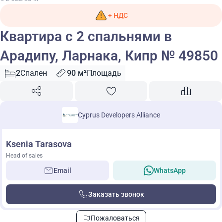
+ НДС
Квартира с 2 спальнями в
Арадипу, Ларнака, Кипр № 49850
2
Спален
90 м²
Площадь
Cyprus Developers Alliance
Ksenia Tarasova
Head of sales
Email
WhatsApp
Заказать звонок
Пожаловаться