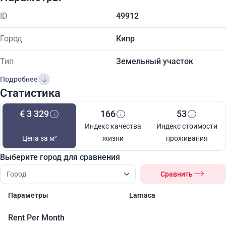
ID
49912
Город
Кипр
Тип
Земельный участок
Подробнее
Статистика
€ 3 329
166
53
Индекс качества
Индекс стоимости
Цена за м²
жизни
проживания
Выберите город для сравнения
Сравнить
Параметры
Larnaca
Rent Per Month