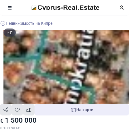
Недвижимость на Кипре
1
На карте
1 500 000
€
€ 103 за м²