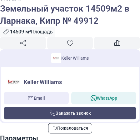
Земельный участок 14509м2 в
Ларнака, Кипр № 49912
14509 м²
Площадь
Keller Williams
Keller Williams
Email
WhatsApp
Заказать звонок
Пожаловаться
Параметры