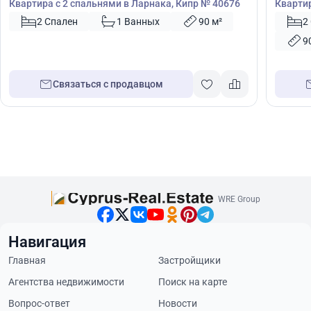
Квартира с 2 спальнями в Ларнака, Кипр № 40676
Квартир
2 Спален
1 Ванных
90 м²
2
9
Связаться с продавцом
WRE Group
Навигация
Главная
Застройщики
Агентства недвижимости
Поиск на карте
Вопрос-ответ
Новости