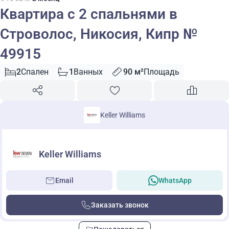
Квартира с 2 спальнями в
Строволос, Никосия, Кипр №
49915
2
Спален
1
Ванных
90 м²
Площадь
Keller Williams
Keller Williams
Email
WhatsApp
Заказать звонок