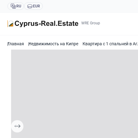
RU
EUR
WRE Group
Главная
Недвижимость на Кипре
Квартира с 1 спальней в А