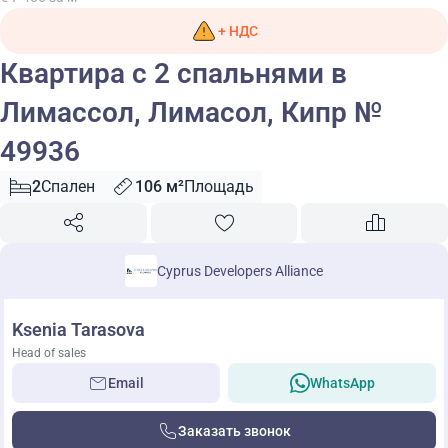
+ НДС
Квартира с 2 спальнями в
Лимассол, Лимасол, Кипр №
49936
2
Спален
106 м²
Площадь
Cyprus Developers Alliance
Ksenia Tarasova
Head of sales
Email
WhatsApp
Заказать звонок