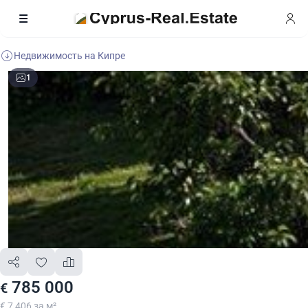
Недвижимость на Кипре
1
785 000
€
€ 7 406 за м²