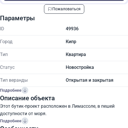
Пожаловаться
Параметры
ID
49936
Город
Кипр
Тип
Квартира
Статус
Новостройка
Тип веранды
Открытая и закрытая
Подробнее
Описание объекта
Этот бутик-проект расположен в Лимассоле, в пешей
доступности от моря.
Подробнее