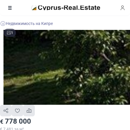
Недвижимость на Кипре
1
778 000
€
€ 7 481 за м²