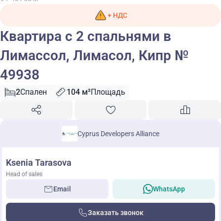
+ НДС
Квартира с 2 спальнями в
Лимассол, Лимасол, Кипр №
49938
2
Спален
104 м²
Площадь
Cyprus Developers Alliance
Ksenia Tarasova
Head of sales
Email
WhatsApp
Заказать звонок