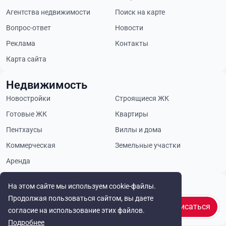
Агентства недвижимости
Поиск на карте
Вопрос-ответ
Новости
Реклама
Контакты
Карта сайта
Недвижимость
Новостройки
Строящиеся ЖК
Готовые ЖК
Квартиры
Пентхаусы
Виллы и дома
Коммерческая
Земельные участки
Аренда
Будьте в курсе
На этом сайте мы используем cookie-файлы.
Продолжая пользоваться сайтом, вы даете
Подписаться
согласие на использование этих файлов.
Подробнее