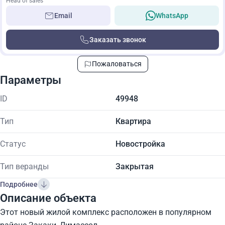
Head of sales
Email
WhatsApp
Заказать звонок
Пожаловаться
Параметры
ID
49948
Тип
Квартира
Статус
Новостройка
Тип веранды
Закрытая
Подробнее
Описание объекта
Этот новый жилой комплекс расположен в популярном