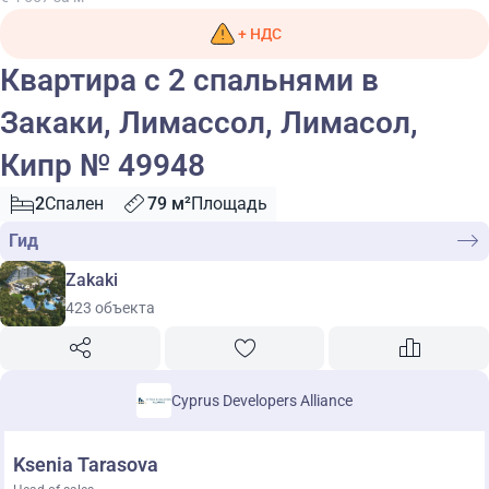
+ НДС
Квартира с 2 спальнями в
Закаки, Лимассол, Лимасол,
Кипр № 49948
2
Спален
79 м²
Площадь
Гид
Zakaki
423 объекта
Cyprus Developers Alliance
Ksenia Tarasova