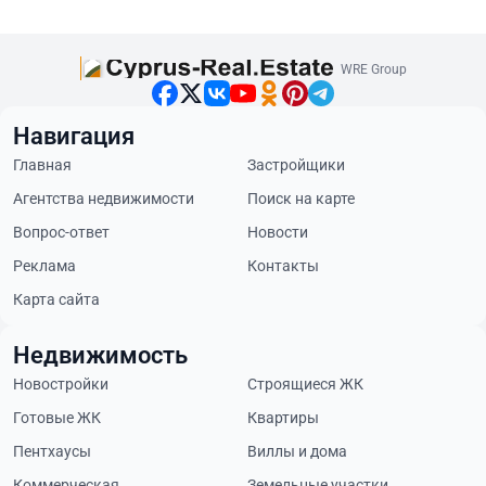
WRE Group
Навигация
Главная
Застройщики
Агентства недвижимости
Поиск на карте
Вопрос-ответ
Новости
Реклама
Контакты
Карта сайта
Недвижимость
Новостройки
Строящиеся ЖК
Готовые ЖК
Квартиры
Пентхаусы
Виллы и дома
Коммерческая
Земельные участки