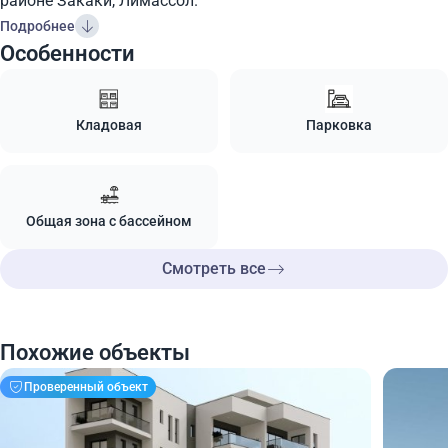
районе Закаки, ​​Лимассол.
Подробнее
Особенности
Кладовая
Парковка
Общая зона с бассейном
Смотреть все
Похожие объекты
Проверенный объект