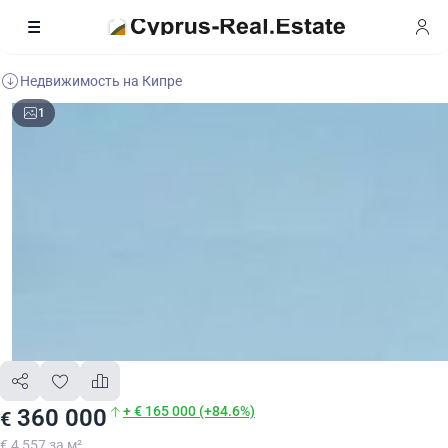
Недвижимость на Кипре
1
+ € 165 000 (+84.6%)
360 000
€
€ 4 557 за м²