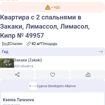
+ НДС
Квартира с 2 спальнями в
Закаки, Лимассол, Лимасол,
Кипр № 49957
2
Спален
82 м²
Площадь
Гид
Закаки (Zakaki)
423 объекта
Cyprus Developers Alliance
Ksenia Tarasova