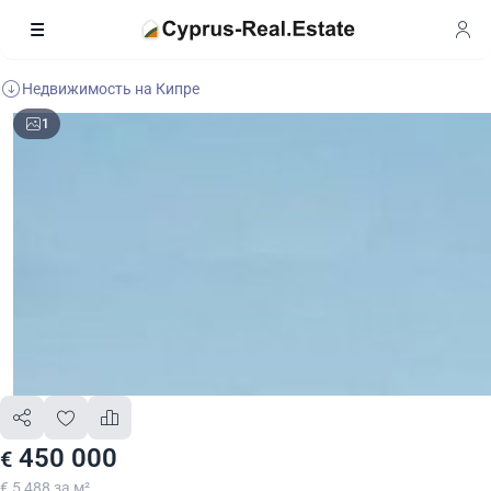
Недвижимость на Кипре
1
450 000
€
€ 5 488 за м²