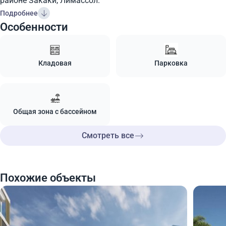
районе Закаки, ​​Лимассол.
Подробнее
Особенности
Кладовая
Парковка
Общая зона с бассейном
Смотреть все
Похожие объекты