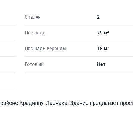
Спален
2
Площадь
79 м²
Площадь веранды
18 м²
Готовый
Нет
районе Арадиппу, Ларнака. Здание предлагает про