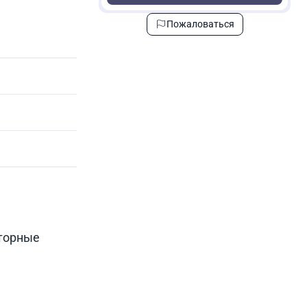
Пожаловаться
сторные