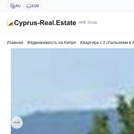
RU
EUR
WRE Group
Главная
Недвижимость на Кипре
Квартира с 2 спальнями в 