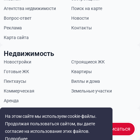
Агентства недвижимости
Поиск на карте
Вопрос-ответ
Новости
Реклама
Контакты
Карта сайта
Недвижимость
Новостройки
Строящиеся ЖК
Готовые ЖК
Квартиры
Пентхаусы
Виллы и дома
Коммерческая
Земельные участки
Аренда
Будьте в курсе
На этом сайте мы используем cookie-файлы.
Продолжая пользоваться сайтом, вы даете
Подписаться
согласие на использование этих файлов.
Подробнее