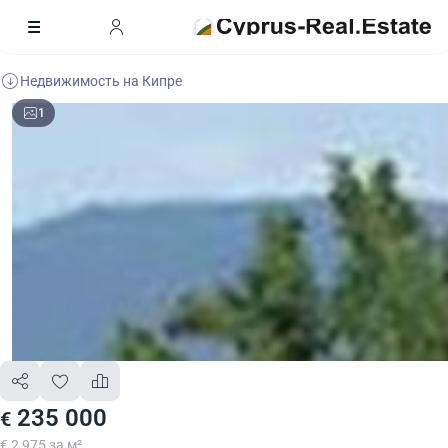
Недвижимость на Кипре
1
235 000
€
€ 2 975 за м²