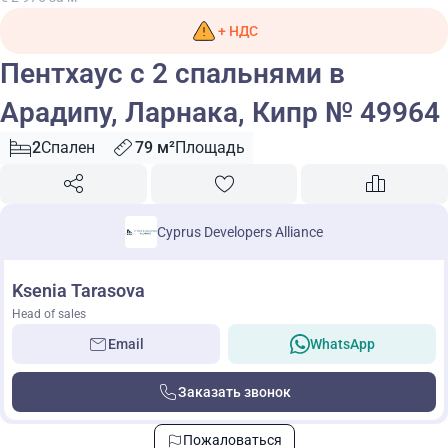
+ НДС
Пентхаус с 2 спальнями в
Арадипу, Ларнака, Кипр № 49964
2
Спален
79 м²
Площадь
Cyprus Developers Alliance
Ksenia Tarasova
Head of sales
Email
WhatsApp
Заказать звонок
Пожаловаться