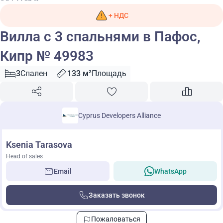
+ НДС
Вилла с 3 спальнями в Пафос,
Кипр № 49983
3
Спален
133 м²
Площадь
Cyprus Developers Alliance
Ksenia Tarasova
Head of sales
Email
WhatsApp
Заказать звонок
Пожаловаться