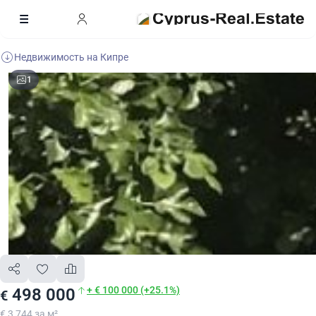
Недвижимость на Кипре
1
+ € 100 000 (+25.1%)
498 000
€
€ 3 744 за м²